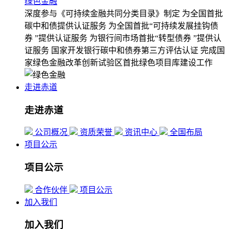
绿色金融
深度参与《可持续金融共同分类目录》制定
为全国首批
碳中和债提供认证服务
为全国首批“可持续发展挂钩债
券 ”提供认证服务
为银行间市场首批“转型债券 ”提供认
证服务
国家开发银行碳中和债券第三方评估认证
完成国
家绿色金融改革创新试验区首批绿色项目库建设工作
走进赤道
走进赤道
公司概况
资质荣誉
资讯中心
全国布局
项目公示
项目公示
合作伙伴
项目公示
加入我们
加入我们