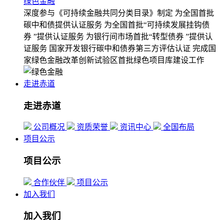
绿色金融
深度参与《可持续金融共同分类目录》制定
为全国首批
碳中和债提供认证服务
为全国首批“可持续发展挂钩债
券 ”提供认证服务
为银行间市场首批“转型债券 ”提供认
证服务
国家开发银行碳中和债券第三方评估认证
完成国
家绿色金融改革创新试验区首批绿色项目库建设工作
走进赤道
走进赤道
公司概况
资质荣誉
资讯中心
全国布局
项目公示
项目公示
合作伙伴
项目公示
加入我们
加入我们