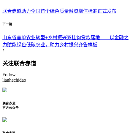
联合赤道助力全国首个绿色质量融资增信标准正式发布
下一篇
山东省首单农业转型+乡村振兴双挂钩贷款落地——以金融之
力赋能绿色低碳农业，助力乡村振兴齐鲁样板
!
关注联合赤道
Follow
lianhechidao
联合赤道
官方公众号