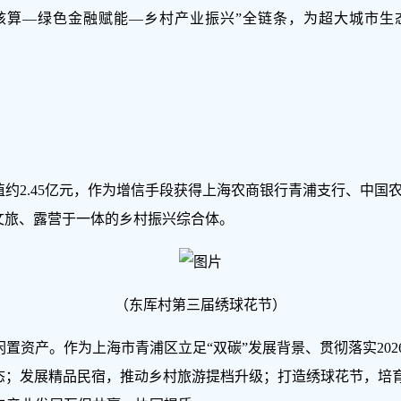
核算—绿色金融赋能—乡村产业振兴”全链条，为超大城市生
P价值约2.45亿元，作为增信手段获得上海农商银行青浦支行、中
文旅、露营于一体的乡村振兴综合体。
（东厍村第三届绣球花节）
闲置资产。作为上海市青浦区立足“双碳”发展背景、贯彻落实20
业态；发展精品民宿，推动乡村旅游提档升级；打造绣球花节，培