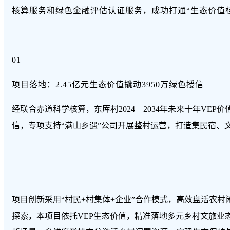
核算服务和绿色金融评估认证服务，成功打通“生态价值
01
项目落地：2.45亿元生态价值撬动3950万绿色授信
经联合赤道科学核算，东厍村2024—2034年未来十年VE
信，专项支持“满山乡遇”公司开展整村运营，打造集民宿、
项目创新采用“村民+村集体+企业”合作模式，高效盘活农村
探索，本项目依托VEP生态价值，精准落地多元乡村文旅