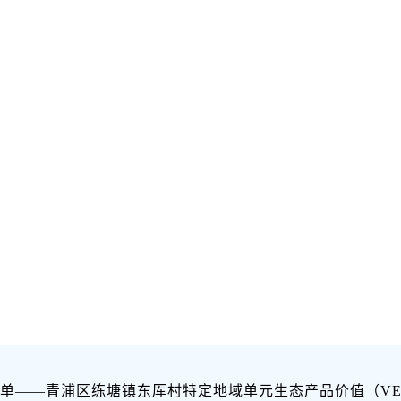
单——青浦区练塘镇东厍村特定地域单元生态产品价值（VE