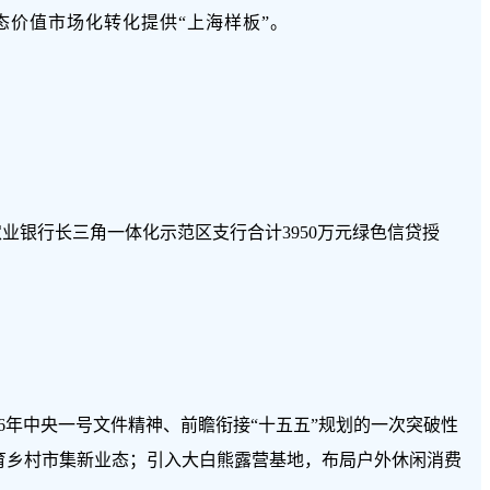
态价值市场化转化提供“上海样板”。
国农业银行长三角一体化示范区支行合计3950万元绿色信贷授
26年中央一号文件精神、前瞻衔接“十五五”规划的一次突破性
育乡村市集新业态；引入大白熊露营基地，布局户外休闲消费