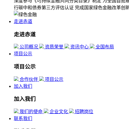
深度参与《可持续金融共同分类目录》制定
为全国首批
行碳中和债券第三方评估认证
完成国家绿色金融改革创
走进赤道
走进赤道
公司概况
资质荣誉
资讯中心
全国布局
项目公示
项目公示
合作伙伴
项目公示
加入我们
加入我们
我们的使命
企业文化
招聘岗位
联系我们