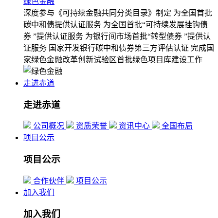
绿色金融
深度参与《可持续金融共同分类目录》制定
为全国首批
碳中和债提供认证服务
为全国首批“可持续发展挂钩债
券 ”提供认证服务
为银行间市场首批“转型债券 ”提供认
证服务
国家开发银行碳中和债券第三方评估认证
完成国
家绿色金融改革创新试验区首批绿色项目库建设工作
走进赤道
走进赤道
公司概况
资质荣誉
资讯中心
全国布局
项目公示
项目公示
合作伙伴
项目公示
加入我们
加入我们