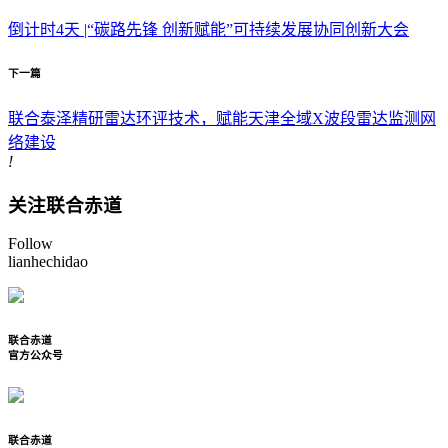
倒计时4天 |“碳路先锋 创新赋能”可持续发展协同创新大会
下一篇
联合泰泽精研雷达环评技术，赋能天津全域X波段雷达监测网
络建设
!
关注联合赤道
Follow
lianhechidao
联合赤道
官方公众号
联合赤道