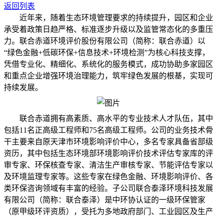
返回列表
近年来，随着生态环境管理要求的持续提升，园区和企业
承受着政策日趋严格、标准逐步升级以及监管常态化的多重压
力。联合赤道环境评价股份有限公司（简称：联合赤道）以
“绿色金融+低碳环保+信息技术+环境检测”为核心科技支撑，
凭借专业化、精细化、系统化的服务模式，成功协助多家园区
和重点企业增强环境治理能力，筑牢绿色发展的根基，实现可
持续发展。
联合赤道拥有高素质、高水平的专业技术人才队伍，其中
包括11名正高级工程师和75名高级工程师。公司的业务技术骨
干主要来自原天津市环境影响评价中心，多名专家具备省部级
资历，其中包括生态环境部环境影响评价技术评估专家库的评
审专家、环保核查专家、清洁生产审核专家、节能评估专家以
及环境监理专家等。这些专家在绿色金融、环境影响评价、各
类环保咨询领域有丰富的经验。子公司联合泰泽环境科技发展
有限公司（简称：联合泰泽）是
中环协
认证的一级环保管家
（原甲级环评资质），受托为多地政府部门、工业园区及生产