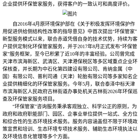
企业提供
环保管家服务
，获得客户的一致认可和高度评价。
自2016年4月原环境保护部在《关于积极发挥环境保护作
用促进供给侧结构性改革的指导意见》中首次提出“环保管家”
新型服务模式以来，联合赤道凭借自身的技术优势，持续为客
户提供定制化环保管家服务，并于2017年8月正式发布“环保管
家”服务框架，至今已积累了近10年的丰富经验。公司曾完成
天津市滨海新区、武清区、天津港保税区等多区域重点企业环
保核查，并长期为
中石化第四建设有限公司
、肯纳金属（中
国）有限公司、普利司通（天津）轮胎有限公司等多家知名企
业提供精细化的环保管家服务。今年5月，
联合泰泽
中标天津
市滨海新区人民政府古林街道办事处机关古林街2026年环保巡
查及环保管家服务项目。
“环保管家”咨询服务秉承客观独立、科学公正的原则，为
政府和政府职能部门、园区、企事业单位提供一站式、全方位
和综合性的生态环境技术服务。服务内容涵盖但不限于环境政
策宣贯和培训、生态环境专项技术服务、辅助生态环境执法以
及环境信息化管理等多个方面。