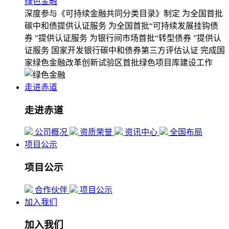
绿色金融
深度参与《可持续金融共同分类目录》制定
为全国首批
碳中和债提供认证服务
为全国首批“可持续发展挂钩债
券 ”提供认证服务
为银行间市场首批“转型债券 ”提供认
证服务
国家开发银行碳中和债券第三方评估认证
完成国
家绿色金融改革创新试验区首批绿色项目库建设工作
走进赤道
走进赤道
公司概况
资质荣誉
资讯中心
全国布局
项目公示
项目公示
合作伙伴
项目公示
加入我们
加入我们