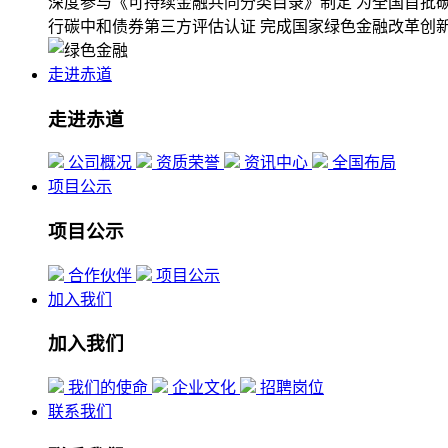
深度参与《可持续金融共同分类目录》制定
为全国首批
行碳中和债券第三方评估认证
完成国家绿色金融改革创
走进赤道
走进赤道
公司概况
资质荣誉
资讯中心
全国布局
项目公示
项目公示
合作伙伴
项目公示
加入我们
加入我们
我们的使命
企业文化
招聘岗位
联系我们