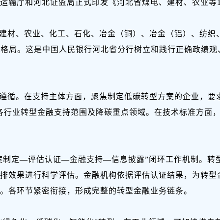
运输厅和河北证监局正式印发《河北省煤电、建材、农业等10
建材、农业、化工、石化、冶金（铜）、冶金（铝）、纺织、
新格局。这是中国人民银行河北省分行树立和践行正确政绩
遵循。在支持主体方面，聚焦制定低碳转型方案的企业，要
各行业转型金融支持范围及降碳重点领域。在技术标准方面
案制定—评估认证—金融支持—信息披露”闭环工作机制。转
排效果进行科学评估。金融机构依据评估认证结果，为转型
。各环节紧密衔接，形成完整的转型金融业务链条。