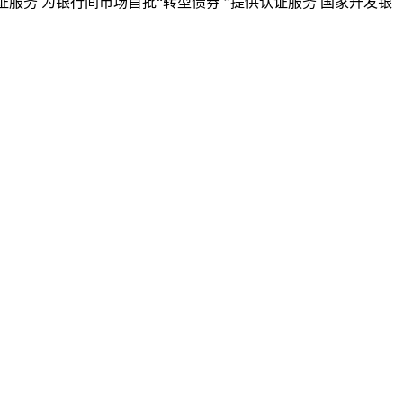
证服务
为银行间市场首批“转型债券 ”提供认证服务
国家开发银