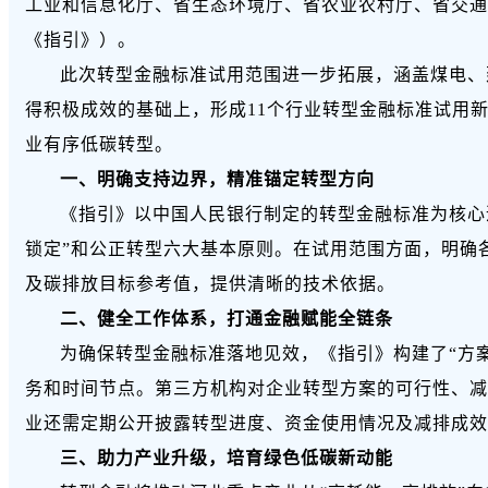
工业和信息化厅、省生态环境厅、省农业农村厅、省交通
《指引》）。
此次转型金融标准试用范围进一步拓展，涵盖煤电、
得积极成效的基础上，形成11个行业转型金融标准试用
业有序低碳转型。
一、明确支持边界，精准锚定转型方向
《指引》以中国人民银行制定的
转型金融标准
为核心
锁定
”和公正转型六大基本原则。在试用范围方面，明确
及碳排放目标参考值，提供清晰的技术依据。
二、健全工作体系，打通金融赋能全链条
为确保转型金融标准落地见效，《指引》构建了“方
务和时间节点。第三方机构对企业转型方案的可行性、减
业还需定期公开披露转型进度、资金使用情况及减排成效
三、助力产业升级，培育绿色低碳新动能