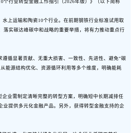
个行业转型金融工作指引（2026年版）》（以下简称
水上运输和陶瓷10个行业。在前期钢铁行业标准试用取
观、落实碳达峰碳中和战略的重要举措，将有力推动重点行
求遵循显著贡献、无重大损害、一致性、先进性、避免“
碳
，从能源结构优化、资源循环利用等多个维度，明确能耗
型企业需制定清晰完整的转型方案，明确短中长期减排任
企业提供多元化金融产品。另外，获得转型金融支持的企