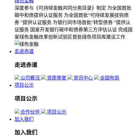
绿色金融
深度参与《可持续金融共同分类目录》制定
为全国首批
碳中和债提供认证服务
为全国首批“可持续发展挂钩债
券 ”提供认证服务
为银行间市场首批“转型债券 ”提供认
证服务
国家开发银行碳中和债券第三方评估认证
完成国
家绿色金融改革创新试验区首批绿色项目库建设工作
走进赤道
走进赤道
公司概况
资质荣誉
资讯中心
全国布局
项目公示
项目公示
合作伙伴
项目公示
加入我们
加入我们