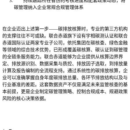
持续跟踪所在省份的考核进度和配套政策动态，将
碳管理纳入企业常规合规管理体系
在企业迈出上述第一步——碳排放核算时，专业的第三方机构
的支撑往往不可或缺。联合赤道旗下设有宇相碳测认证和联合
赤道国际认证两家专业子公司，依托集团在碳核查、绿色金融
等领域的综合技术优势，已形成覆盖碳核算、碳认证到碳管理
的全链条服务能力。联合赤道能够为企业提供从核算边界界
定、排放源识别、数据采集与质控、排放因子选取，到排放量
计算及报告编制的全流程支持。通过系统性的碳排放核算，企
业可以准确掌握自身年度碳排放总量、各环节排放结构以及与
行业基准的差距。这套数据资产不仅是满足未来监管核查的基
本前提，更是企业制定碳管理策略、控制合规成本、规避政策
风险的核心决策依据。