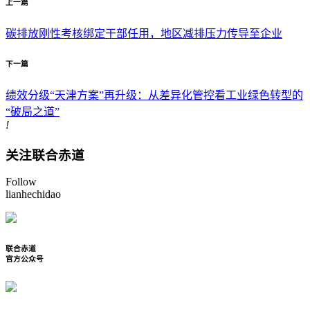
上一篇
碳排放刚性考核绑定干部任用，地区减排压力传导至企业
下一篇
绩效分级“天津方案”再升级：从差异化管控看工业绿色转型的
“破局之道”
!
关注联合赤道
Follow
lianhechidao
联合赤道
官方公众号