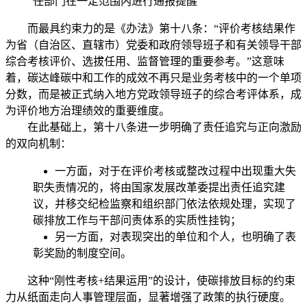
任部门在一定范围内进行通报提醒
而最具约束力的是《办法》第十八条：“评价考核结果作
为省（自治区、直辖市）党委和政府领导班子和有关领导干部
综合考核评价、选拔任用、监督管理的重要参考。”这意味
着，碳达峰碳中和工作的成效不再只是业务考核中的一个单项
分数，而是被正式纳入地方党政领导班子的综合考评体系，成
为评价地方治理绩效的重要维度。
在此基础上，第十八条进一步明确了责任追究与正向激励
的双向机制：
一方面，对于在评价考核或整改过程中出现重大失
职失责情况的，将由国家发展改革委提出责任追究建
议，并移交纪检监察和组织部门依法依规处理，实现了
碳排放工作与干部问责体系的实质性挂钩；
另一方面，对表现突出的单位和个人，也明确了表
彰奖励的制度空间。
这种“刚性考核+结果运用”的设计，使碳排放目标的约束
力从纸面走向人事管理层面，显著增强了政策的执行硬度。