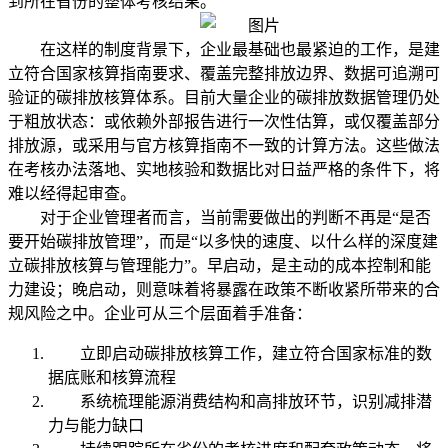
到所在省份的整体考核结果。
在这样的制度背景下，企业最基础也最紧迫的工作，是建
立符合国家核算指南要求、覆盖完整排放边界、数据可追溯可
验证的碳排放核算体系。目前大量企业的碳排放数据管理仍处
于粗放状态：或依赖外部报告进行一次性估算，或仅覆盖部分
排放源，或采用与官方核算指南不一致的计算方法。这些做法
在考核办法落地、实地核验和数据比对日益严格的条件下，将
难以经得起审查。
对于企业管理者而言，当前需要做出的判断不再是“是否
要开始碳排放管理”，而是“以多快的速度、以什么样的深度建
立碳排放核算与管理能力”。早启动，是主动的成本控制和能
力建设；晚启动，则意味着将暴露在政策不断收紧所带来的合
规风险之中。企业可从三个层面着手准备：
立即启动碳排放核算工作，建立符合国家标准的数
据底账和核算流程
系统梳理能源消费结构和高排放环节，识别减排潜
力与能力缺口