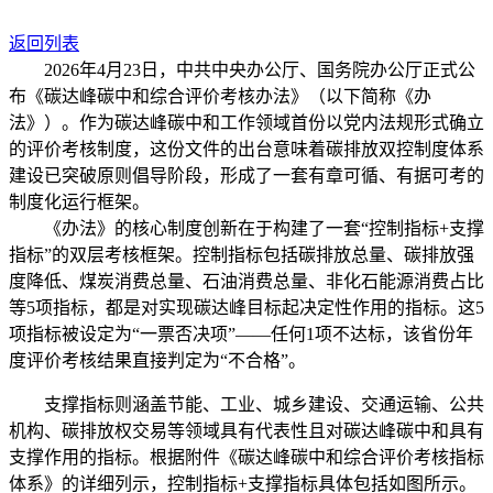
返回列表
2026年4月23日，中共中央办公厅、国务院办公厅正式公
布《碳达峰碳中和综合评价考核办法》（以下简称《办
法》）。作为碳达峰碳中和工作领域首份以党内法规形式确立
的评价考核制度，这份文件的出台意味着碳排放双控制度体系
建设已突破原则倡导阶段，形成了一套有章可循、有据可考的
制度化运行框架。
《办法》的核心制度创新在于构建了一套“控制指标+支撑
指标”的双层考核框架。控制指标包括碳排放总量、碳排放强
度降低、煤炭消费总量、石油消费总量、非化石能源消费占比
等5项指标，都是对实现碳达峰目标起决定性作用的指标。这5
项指标被设定为“一票否决项”——任何1项不达标，该省份年
度评价考核结果直接判定为“不合格”。
支撑指标则涵盖节能、工业、城乡建设、交通运输、公共
机构、碳排放权交易等领域具有代表性且对碳达峰碳中和具有
支撑作用的指标。根据附件《碳达峰碳中和综合评价考核指标
体系》的详细列示，控制指标+支撑指标具体包括如图所示。