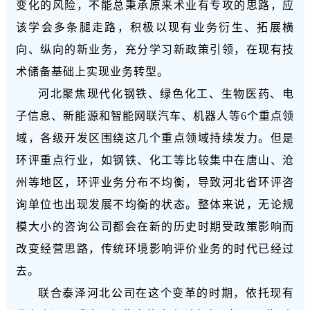
变化的风险，不能总秉承原来术业有专攻的思路，应
该学会多条腿走路，积极以现有业务衍生、拓展横
向、纵向的新业务，充分学习新政策引领，在现有技
术储备基础上实现业务转型。
河北聚焦现代化钢铁、绿色化工、生物医药、电
子信息、新能源和智能网联汽车、机器人等6个重点领
域，各级开发区围绕这几个重点领域持续发力。但是
环评重点行业，如钢铁、化工等比较集中在唐山、沧
州等地区，环评业务分布不均衡，导致河北省环评咨
询单位也出现发展不均衡的状态。整体来说，无论规
模大小的咨询公司都会在新的历史时期受政策影响而
改变经营思路，传统环境影响评价业务的时代已经过
去。
联
合
泰泽
河北公司在这个变革的时期，依托现有