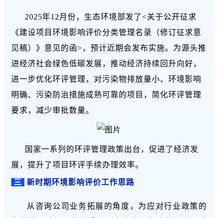
2025
年
12
月份，生态环境部发了
<
关于公开征求
《建设项目环境影响评价分类管理名录（修订征求意
见稿）》意见的函
>
，预计近期会发布实施。为源头推
进经济社会绿色低碳发展，推动经济持续回升向好，
进一步优化环评管理，对污染物排放量小、环境影响
明确、污染防治措施成熟可靠的项目，简化环评管理
要求，减少审批数量。
国
家
一系列的环评管理政策出台，促进了经济发
展，提升了项目环评手续办理效率。
三
新时期环境影响评价工作思路
从咨询公司业务拓展的角度，为应对行业政策的