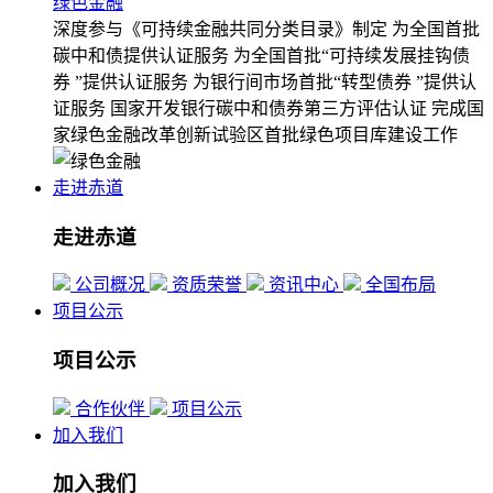
绿色金融
深度参与《可持续金融共同分类目录》制定
为全国首批
碳中和债提供认证服务
为全国首批“可持续发展挂钩债
券 ”提供认证服务
为银行间市场首批“转型债券 ”提供认
证服务
国家开发银行碳中和债券第三方评估认证
完成国
家绿色金融改革创新试验区首批绿色项目库建设工作
走进赤道
走进赤道
公司概况
资质荣誉
资讯中心
全国布局
项目公示
项目公示
合作伙伴
项目公示
加入我们
加入我们