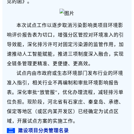
见的函》。
本次
试
点工作以逐步取消污染影响类项目环境影
响评价报告表为切口，增强分区管控对环境准入的引
导效能，深化排污许可对固定污染源的监管作用，加
速推动人工智能赋能，推进三项制度深入融合，实现
全链条管理更精准、更便捷、更高效。
试点
内
由市政府或生态环境部门发布行业的环境
准入指引，相关行业不再编制和审批
环境影响报告
表
。深化审批“放管服”，优化办理流程，减轻排污单
位负担。现阶段，河北省有石家庄、秦皇岛、承德、
保定等地区（或区内某开发区）已经确定为试点区
域，开展试点方案的实施工作。
二
建设项目分类管理名录